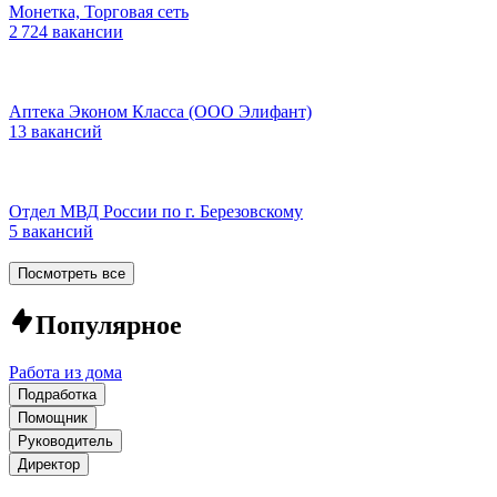
Монетка, Торговая сеть
2 724 вакансии
Аптека Эконом Класса (ООО Элифант)
13 вакансий
Отдел МВД России по г. Березовскому
5 вакансий
Посмотреть все
Популярное
Работа из дома
Подработка
Помощник
Руководитель
Директор