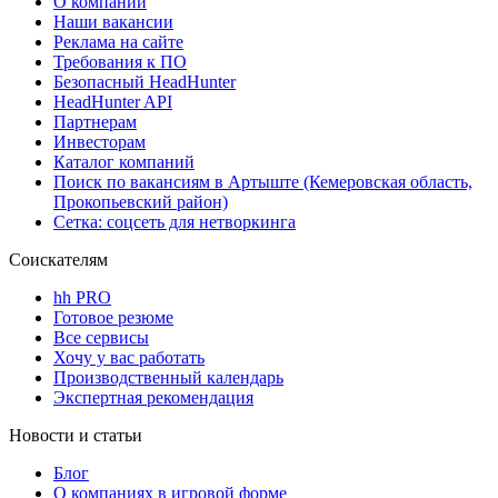
О компании
Наши вакансии
Реклама на сайте
Требования к ПО
Безопасный HeadHunter
HeadHunter API
Партнерам
Инвесторам
Каталог компаний
Поиск по вакансиям в Артыште (Кемеровская область,
Прокопьевский район)
Сетка: соцсеть для нетворкинга
Соискателям
hh PRO
Готовое резюме
Все сервисы
Хочу у вас работать
Производственный календарь
Экспертная рекомендация
Новости и статьи
Блог
О компаниях в игровой форме