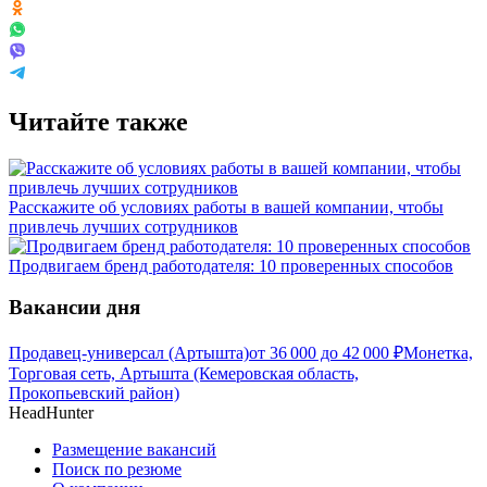
Читайте также
Расскажите об условиях работы в вашей компании, чтобы
привлечь лучших сотрудников
Продвигаем бренд работодателя: 10 проверенных способов
Вакансии дня
Продавец-универсал (Артышта)
от
36 000
до
42 000
₽
Монетка,
Торговая сеть, Артышта (Кемеровская область,
Прокопьевский район)
HeadHunter
Размещение вакансий
Поиск по резюме