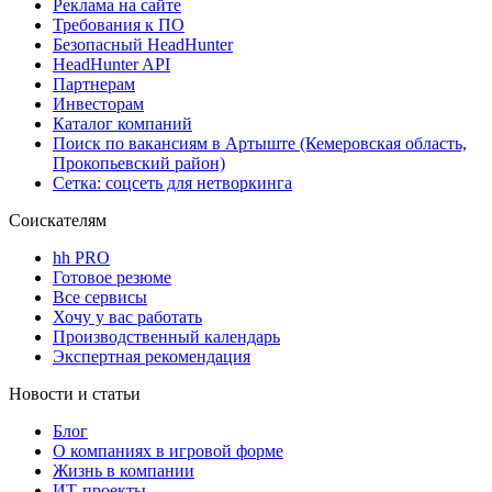
Реклама на сайте
Требования к ПО
Безопасный HeadHunter
HeadHunter API
Партнерам
Инвесторам
Каталог компаний
Поиск по вакансиям в Артыште (Кемеровская область,
Прокопьевский район)
Сетка: соцсеть для нетворкинга
Соискателям
hh PRO
Готовое резюме
Все сервисы
Хочу у вас работать
Производственный календарь
Экспертная рекомендация
Новости и статьи
Блог
О компаниях в игровой форме
Жизнь в компании
ИТ-проекты