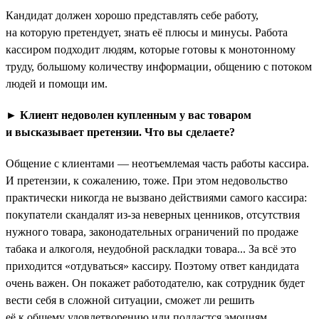
Кандидат должен хорошо представлять себе работу,
на которую претендует, знать её плюсы и минусы. Работа
кассиром подходит людям, которые готовы к монотонному
труду, большому количеству информации, общению с потоком
людей и помощи им.
► Клиент недоволен купленным у вас товаром
и высказывает претензии. Что вы сделаете?
Общение с клиентами — неотъемлемая часть работы кассира.
И претензии, к сожалению, тоже. При этом недовольство
практически никогда не вызвано действиями самого кассира:
покупатели скандалят из-за неверных ценников, отсутствия
нужного товара, законодательных ограничений по продаже
табака и алкоголя, неудобной раскладки товара... За всё это
приходится «отдуваться» кассиру. Поэтому ответ кандидата
очень важен. Он покажет работодателю, как сотрудник будет
вести себя в сложной ситуации, сможет ли решить
её к общему удовлетворению или поддастся эмоциям.