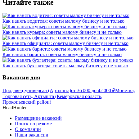
Читайте также
Как нанять водителя: советы малому бизнесу и не только
Как нанять курьера: советы малому бизнесу и не только
Как нанять официанта: советы малому бизнесу и не только
Как нанять бариста: советы малому бизнесу и не только
Как нанять бухгалтера: советы малому бизнесу и не только
Вакансии дня
Продавец-универсал (Артышта)
от
36 000
до
42 000
₽
Монетка,
Торговая сеть, Артышта (Кемеровская область,
Прокопьевский район)
HeadHunter
Размещение вакансий
Поиск по резюме
О компании
Наши вакансии