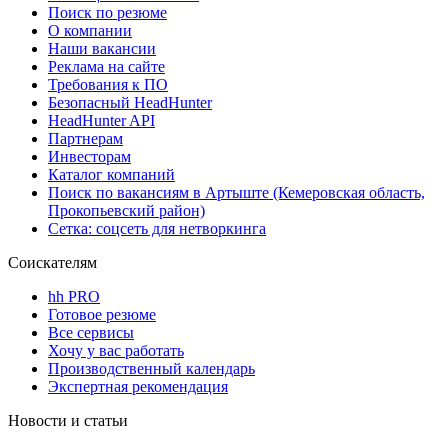
Поиск по резюме
О компании
Наши вакансии
Реклама на сайте
Требования к ПО
Безопасный HeadHunter
HeadHunter API
Партнерам
Инвесторам
Каталог компаний
Поиск по вакансиям в Артыште (Кемеровская область,
Прокопьевский район)
Сетка: соцсеть для нетворкинга
Соискателям
hh PRO
Готовое резюме
Все сервисы
Хочу у вас работать
Производственный календарь
Экспертная рекомендация
Новости и статьи