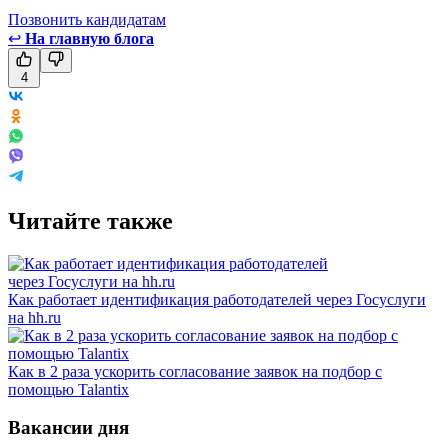
Позвонить кандидатам
↩
На главную блога
4
Читайте также
Как работает идентификация работодателей через Госуслуги
на hh.ru
Как в 2 раза ускорить согласование заявок на подбор с
помощью Talantix
Вакансии дня