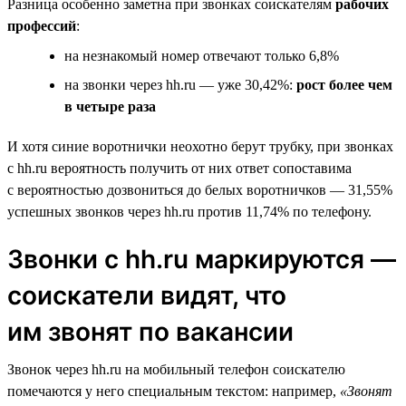
Разница особенно заметна при звонках соискателям
рабочих
профессий
:
на незнакомый номер отвечают только 6,8%
на звонки через hh.ru — уже 30,42%:
рост более чем
в четыре раза
И хотя синие воротнички неохотно берут трубку, при звонках
с hh.ru вероятность получить от них ответ сопоставима
с вероятностью дозвониться до белых воротничков — 31,55%
успешных звонков через hh.ru против 11,74% по телефону.
Звонки с hh.ru маркируются —
соискатели видят, что
им звонят по вакансии
Звонок через hh.ru на мобильный телефон соискателю
помечаются у него специальным текстом: например,
«Звонят