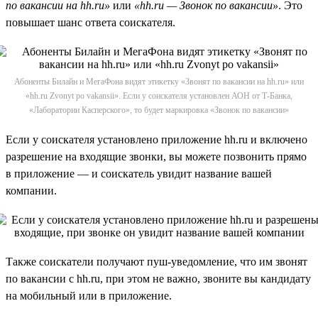
по вакансии на hh.ru»
или
«hh.ru — Звонок по вакансии»
. Это
повышает шанс ответа соискателя.
Абоненты Билайн и МегаФона видят этикетку «Звонят по вакансии на hh.ru» или
«hh.ru Zvonyt po vakansii». Если у соискателя установлен АОН от Т-Банка,
«Лаборатории Касперского», то будет маркировка «Звонок по вакансии»
Если у соискателя установлено приложение hh.ru и включено
разрешение на входящие звонки, вы можете позвонить прямо
в приложение — и соискатель увидит название вашей
компании.
Также соискатели получают пуш-уведомление, что им звонят
по вакансии с hh.ru, при этом не важно, звоните вы кандидату
на мобильный или в приложение.