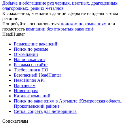
Добыча и обогащение руд черных, цветных, драгоценных,
благородных, редких металлов
К сожалению, компании данной сферы не найдены в этом
регионе.
Попробуйте воспользоваться
поиском по компаниям
или
посмотреть
компании без открытых вакансий
HeadHunter
Размещение вакансий
Поиск по резюме
О компании
Наши вакансии
Реклама на сайте
Требования к ПО
Безопасный HeadHunter
HeadHunter API
Партнерам
Инвесторам
Каталог компаний
Поиск по вакансиям в Артыште (Кемеровская область,
Прокопьевский район)
Сетка: соцсеть для нетворкинга
Соискателям