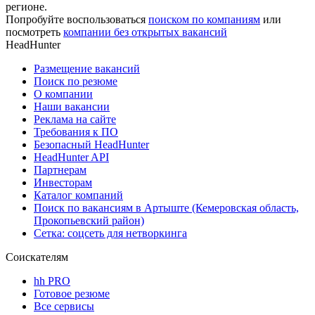
регионе.
Попробуйте воспользоваться
поиском по компаниям
или
посмотреть
компании без открытых вакансий
HeadHunter
Размещение вакансий
Поиск по резюме
О компании
Наши вакансии
Реклама на сайте
Требования к ПО
Безопасный HeadHunter
HeadHunter API
Партнерам
Инвесторам
Каталог компаний
Поиск по вакансиям в Артыште (Кемеровская область,
Прокопьевский район)
Сетка: соцсеть для нетворкинга
Соискателям
hh PRO
Готовое резюме
Все сервисы