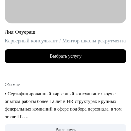
Лия Флуераш
Карьерный консультант / Ментор школы рекрутмента
Выбрать услугу
Обо мне
• Сертифицированный карьерный консультант / коуч с
опытом работы более 12 лет в HR структурах крупных
федеральных компаний в сфере подбора персонала, в том
числе IT.
• Более 5 лет практики карьерного консультирования,
Развернуть