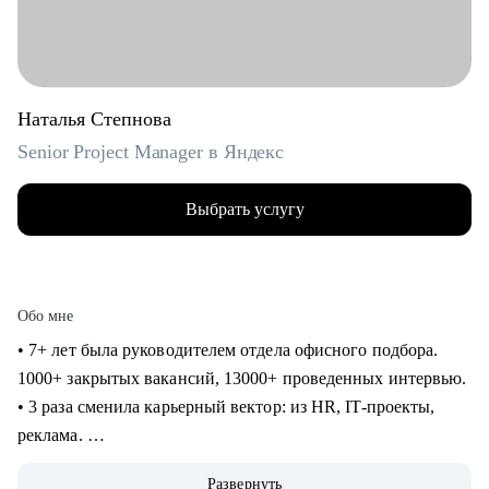
Наталья Степнова
Senior Project Manager в Яндекс
Выбрать услугу
Обо мне
• 7+ лет была руководителем отдела офисного подбора.
1000+ закрытых вакансий, 13000+ проведенных интервью.
• 3 раза сменила карьерный вектор: из HR, IT-проекты,
реклама.
• 4 года в Яндексе, сменила направление и повысила
Развернуть