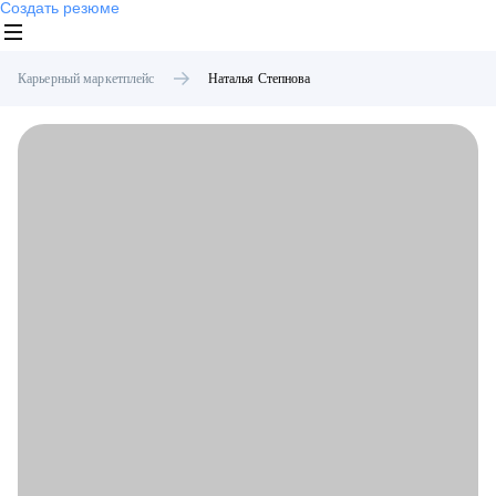
Создать резюме
Карьерный маркетплейс
Наталья
Степнова