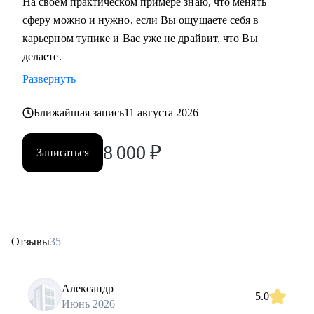
На своем практическом примере знаю, что менять
сферу можно и нужно, если Вы ощущаете себя в
карьерном тупике и Вас уже не драйвит, что Вы
делаете.
Развернуть
Ближайшая запись
11 августа 2026
8 000
₽
Записаться
Отзывы
35
Александр
5.0
Июнь 2026