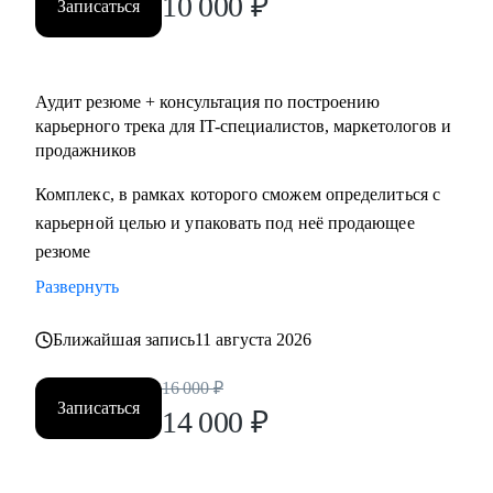
10 000
₽
Записаться
Аудит резюме + консультация по построению
карьерного трека для IT-специалистов, маркетологов и
продажников
Комплекс, в рамках которого сможем определиться с
карьерной целью и упаковать под неё продающее
резюме
Развернуть
Ближайшая запись
11 августа 2026
16 000
₽
Записаться
14 000
₽