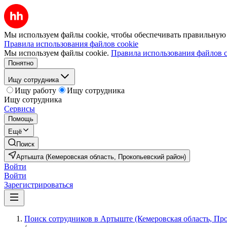
Мы используем файлы cookie, чтобы обеспечивать правильную р
Правила использования файлов cookie
Мы используем файлы cookie.
Правила использования файлов c
Понятно
Ищу сотрудника
Ищу работу
Ищу сотрудника
Ищу сотрудника
Сервисы
Помощь
Ещё
Поиск
Артышта (Кемеровская область, Прокопьевский район)
Войти
Войти
Зарегистрироваться
Поиск сотрудников в Артыште (Кемеровская область, Пр