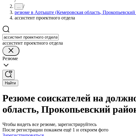
/
/
...
резюме в Артыште (Кемеровская область, Прокопьевский
ассистент проектного отдела
ассистент проектного отдела
Резюме
Найти
Резюме соискателей на должн
область, Прокопьевский райо
Чтобы видеть все резюме, зарегистрируйтесь
После регистрации покажем ещё 1 и откроем фото
Зарегистрироваться