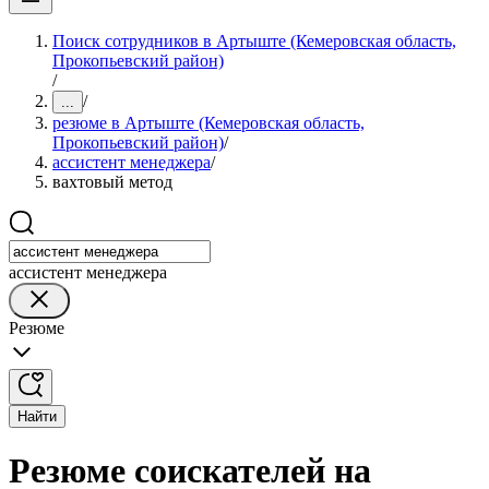
Поиск сотрудников в Артыште (Кемеровская область,
Прокопьевский район)
/
/
...
резюме в Артыште (Кемеровская область,
Прокопьевский район)
/
ассистент менеджера
/
вахтовый метод
ассистент менеджера
Резюме
Найти
Резюме соискателей на