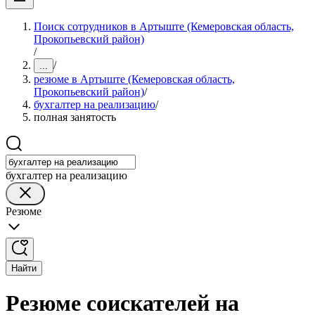
Поиск сотрудников в Артыште (Кемеровская область,
Прокопьевский район)
/
/
...
резюме в Артыште (Кемеровская область,
Прокопьевский район)
/
бухгалтер на реализацию
/
полная занятость
бухгалтер на реализацию
Резюме
Найти
Резюме соискателей на