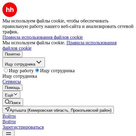
Мы используем файлы cookie, чтобы обеспечивать
правильную работу нашего веб-сайта и анализировать сетевой
трафик.
Правила использования файлов cookie
Мы используем файлы cookie.
Правила использования
файлов cookie
Понятно
Ищу сотрудника
Ищу работу
Ищу сотрудника
Ищу сотрудника
Сервисы
Помощь
Ещё
Поиск
Артышта (Кемеровская область, Прокопьевский район)
Войти
Войти
Зарегистрироваться