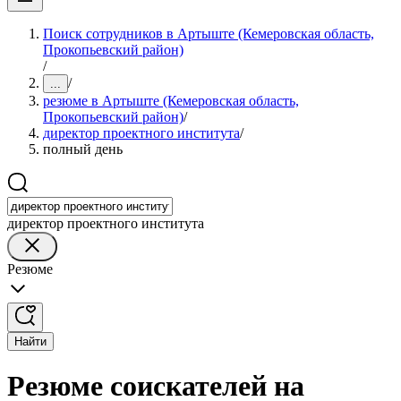
Поиск сотрудников в Артыште (Кемеровская область,
Прокопьевский район)
/
/
...
резюме в Артыште (Кемеровская область,
Прокопьевский район)
/
директор проектного института
/
полный день
директор проектного института
Резюме
Найти
Резюме соискателей на