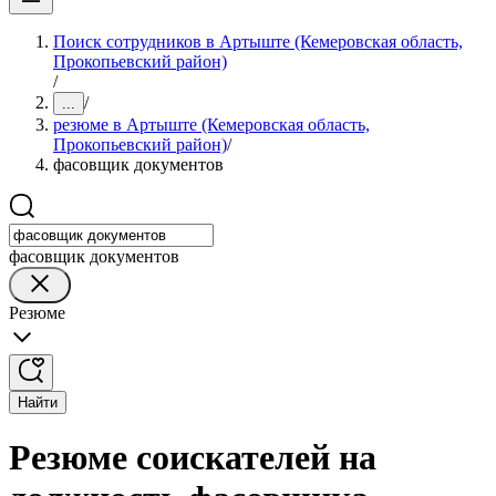
Поиск сотрудников в Артыште (Кемеровская область,
Прокопьевский район)
/
/
...
резюме в Артыште (Кемеровская область,
Прокопьевский район)
/
фасовщик документов
фасовщик документов
Резюме
Найти
Резюме соискателей на