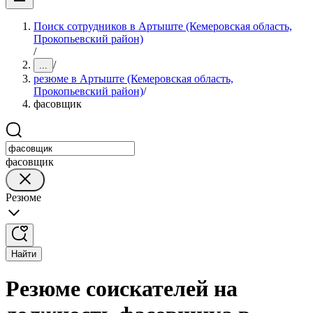
Поиск сотрудников в Артыште (Кемеровская область,
Прокопьевский район)
/
/
...
резюме в Артыште (Кемеровская область,
Прокопьевский район)
/
фасовщик
фасовщик
Резюме
Найти
Резюме соискателей на