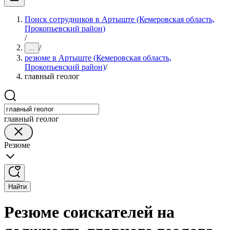
Поиск сотрудников в Артыште (Кемеровская область,
Прокопьевский район)
/
/
...
резюме в Артыште (Кемеровская область,
Прокопьевский район)
/
главный геолог
главный геолог
Резюме
Найти
Резюме соискателей на