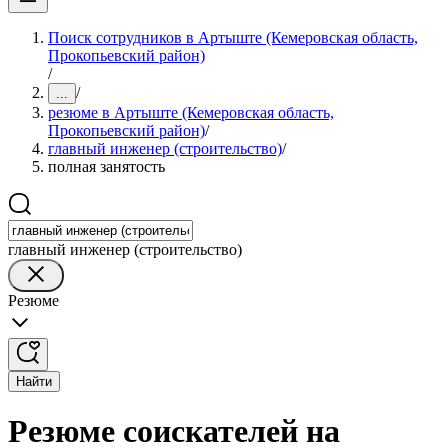
Поиск сотрудников в Артыште (Кемеровская область,
Прокопьевский район)
/
/
...
резюме в Артыште (Кемеровская область,
Прокопьевский район)
/
главный инженер (строительство)
/
полная занятость
главный инженер (строительство)
Резюме
Найти
Резюме соискателей на