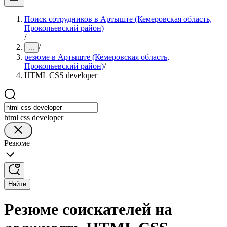
Поиск сотрудников в Артыште (Кемеровская область,
Прокопьевский район)
/
/
...
резюме в Артыште (Кемеровская область,
Прокопьевский район)
/
HTML CSS developer
html css developer
Резюме
Найти
Резюме соискателей на