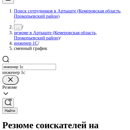
Поиск сотрудников в Артыште (Кемеровская область,
Прокопьевский район)
/
/
...
резюме в Артыште (Кемеровская область,
Прокопьевский район)
/
инженер 1С
/
сменный график
инженер 1с
Резюме
Найти
Резюме соискателей на