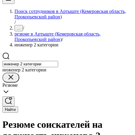
Поиск сотрудников в Артыште (Кемеровская область,
Прокопьевский район)
/
/
...
резюме в Артыште (Кемеровская область,
Прокопьевский район)
/
инженер 2 категории
инженер 2 категории
Резюме
Найти
Резюме соискателей на