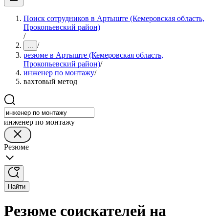
Поиск сотрудников в Артыште (Кемеровская область,
Прокопьевский район)
/
/
...
резюме в Артыште (Кемеровская область,
Прокопьевский район)
/
инженер по монтажу
/
вахтовый метод
инженер по монтажу
Резюме
Найти
Резюме соискателей на