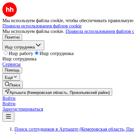
Мы используем файлы cookie, чтобы обеспечивать правильную р
Правила использования файлов cookie
Мы используем файлы cookie.
Правила использования файлов c
Понятно
Ищу сотрудника
Ищу работу
Ищу сотрудника
Ищу сотрудника
Сервисы
Помощь
Ещё
Поиск
Артышта (Кемеровская область, Прокопьевский район)
Войти
Войти
Зарегистрироваться
Поиск сотрудников в Артыште (Кемеровская область, Пр