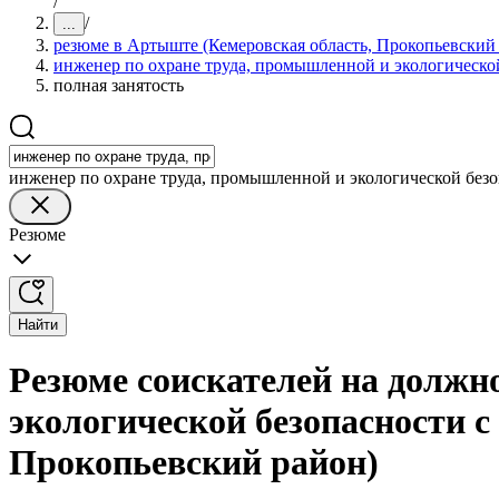
/
/
...
резюме в Артыште (Кемеровская область, Прокопьевский
инженер по охране труда, промышленной и экологическо
полная занятость
инженер по охране труда, промышленной и экологической без
Резюме
Найти
Резюме соискателей на должн
экологической безопасности с
Прокопьевский район)