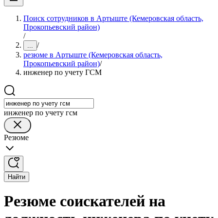
Поиск сотрудников в Артыште (Кемеровская область,
Прокопьевский район)
/
/
...
резюме в Артыште (Кемеровская область,
Прокопьевский район)
/
инженер по учету ГСМ
инженер по учету гсм
Резюме
Найти
Резюме соискателей на