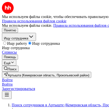
Мы используем файлы cookie, чтобы обеспечивать правильную р
Правила использования файлов cookie
Мы используем файлы cookie.
Правила использования файлов c
Понятно
Ищу сотрудника
Ищу работу
Ищу сотрудника
Ищу сотрудника
Сервисы
Помощь
Ещё
Поиск
Артышта (Кемеровская область, Прокопьевский район)
Войти
Войти
Зарегистрироваться
Поиск сотрудников в Артыште (Кемеровская область, Пр