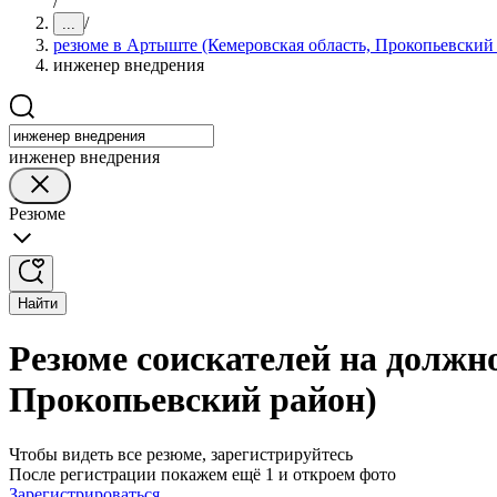
/
/
...
резюме в Артыште (Кемеровская область, Прокопьевский
инженер внедрения
инженер внедрения
Резюме
Найти
Резюме соискателей на должн
Прокопьевский район)
Чтобы видеть все резюме, зарегистрируйтесь
После регистрации покажем ещё 1 и откроем фото
Зарегистрироваться