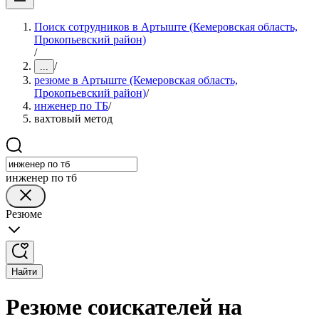
Поиск сотрудников в Артыште (Кемеровская область,
Прокопьевский район)
/
/
...
резюме в Артыште (Кемеровская область,
Прокопьевский район)
/
инженер по ТБ
/
вахтовый метод
инженер по тб
Резюме
Найти
Резюме соискателей на