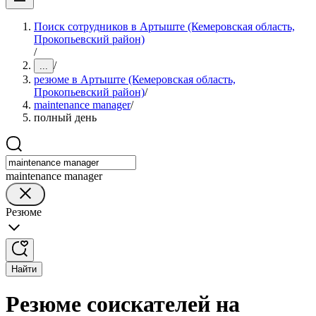
Поиск сотрудников в Артыште (Кемеровская область,
Прокопьевский район)
/
/
...
резюме в Артыште (Кемеровская область,
Прокопьевский район)
/
maintenance manager
/
полный день
maintenance manager
Резюме
Найти
Резюме соискателей на