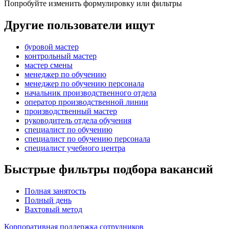
Попробуйте изменить формулировку или фильтры
Другие пользователи ищут
буровой мастер
контрольный мастер
мастер смены
менеджер по обучению
менеджер по обучению персонала
начальник производственного отдела
оператор производственной линии
производственный мастер
руководитель отдела обучения
специалист по обучению
специалист по обучению персонала
специалист учебного центра
Быстрые фильтры подбора вакансий
Полная занятость
Полный день
Вахтовый метод
Корпоративная поддержка сотрудников