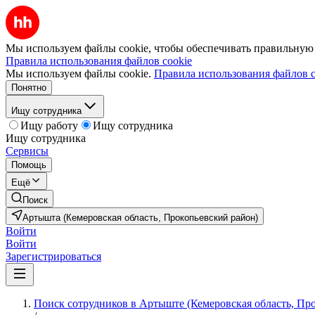
Мы используем файлы cookie, чтобы обеспечивать правильную р
Правила использования файлов cookie
Мы используем файлы cookie.
Правила использования файлов c
Понятно
Ищу сотрудника
Ищу работу
Ищу сотрудника
Ищу сотрудника
Сервисы
Помощь
Ещё
Поиск
Артышта (Кемеровская область, Прокопьевский район)
Войти
Войти
Зарегистрироваться
Поиск сотрудников в Артыште (Кемеровская область, Пр