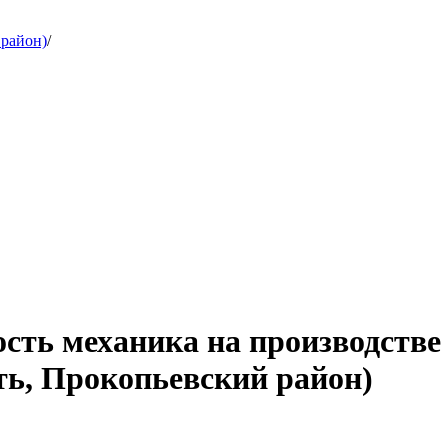
 район)
/
сть механика на производстве 
ь, Прокопьевский район)