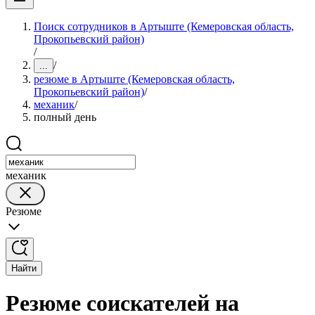
Поиск сотрудников в Артыште (Кемеровская область,
Прокопьевский район)
/
/
...
резюме в Артыште (Кемеровская область,
Прокопьевский район)
/
механик
/
полный день
механик
Резюме
Найти
Резюме соискателей на