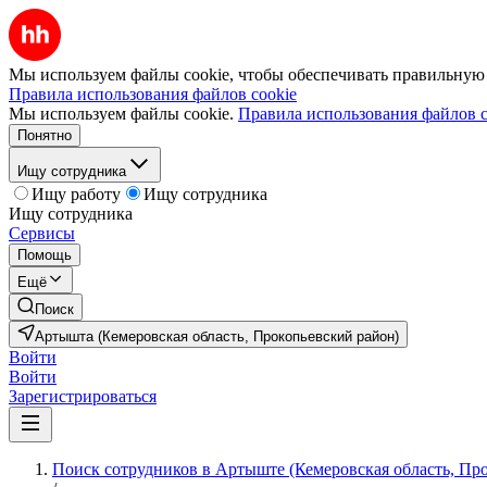
Мы используем файлы cookie, чтобы обеспечивать правильную р
Правила использования файлов cookie
Мы используем файлы cookie.
Правила использования файлов c
Понятно
Ищу сотрудника
Ищу работу
Ищу сотрудника
Ищу сотрудника
Сервисы
Помощь
Ещё
Поиск
Артышта (Кемеровская область, Прокопьевский район)
Войти
Войти
Зарегистрироваться
Поиск сотрудников в Артыште (Кемеровская область, Пр