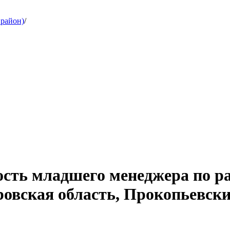
 район)
/
ость младшего менеджера по ра
овская область, Прокопьевски