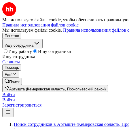
Мы используем файлы cookie, чтобы обеспечивать правильную р
Правила использования файлов cookie
Мы используем файлы cookie.
Правила использования файлов c
Понятно
Ищу сотрудника
Ищу работу
Ищу сотрудника
Ищу сотрудника
Сервисы
Помощь
Ещё
Поиск
Артышта (Кемеровская область, Прокопьевский район)
Войти
Войти
Зарегистрироваться
Поиск сотрудников в Артыште (Кемеровская область, Пр