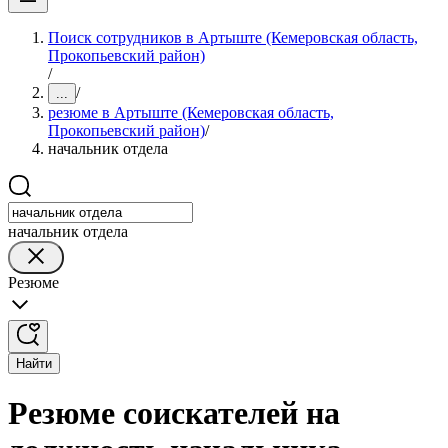
Поиск сотрудников в Артыште (Кемеровская область,
Прокопьевский район)
/
/
...
резюме в Артыште (Кемеровская область,
Прокопьевский район)
/
начальник отдела
начальник отдела
Резюме
Найти
Резюме соискателей на