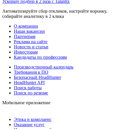
Ускорьте подбор в 2 раза с Talantix
Автоматизируйте сбор откликов, настройте воронку,
собирайте аналитику в 2 клика
О компании
Наши вакансии
Партнерам
Реклама на сайте
Новости и статьи
Инвесторам
Кандидаты по профессиям
Производственный календарь
Требования к ПО
Безопасный HeadHunter
HeadHunter API
Поиск работы
Поиск по резюме
Мобильное приложение
Этика и комплаенс
Оказание услуг