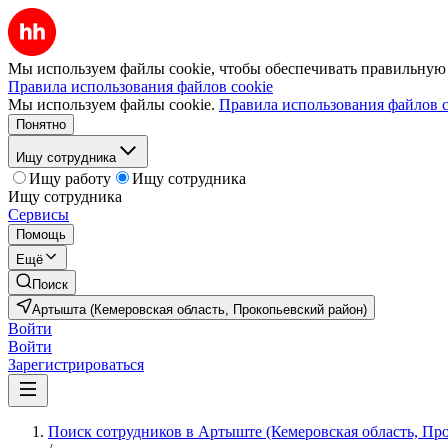
Мы используем файлы cookie, чтобы обеспечивать правильную р
Правила использования файлов cookie
Мы используем файлы cookie.
Правила использования файлов c
Понятно
Ищу сотрудника
Ищу работу
Ищу сотрудника
Ищу сотрудника
Сервисы
Помощь
Ещё
Поиск
Артышта (Кемеровская область, Прокопьевский район)
Войти
Войти
Зарегистрироваться
Поиск сотрудников в Артыште (Кемеровская область, Пр