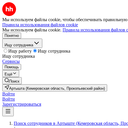
Мы используем файлы cookie, чтобы обеспечивать правильную р
Правила использования файлов cookie
Мы используем файлы cookie.
Правила использования файлов c
Понятно
Ищу сотрудника
Ищу работу
Ищу сотрудника
Ищу сотрудника
Сервисы
Помощь
Ещё
Поиск
Артышта (Кемеровская область, Прокопьевский район)
Войти
Войти
Зарегистрироваться
Поиск сотрудников в Артыште (Кемеровская область, Пр