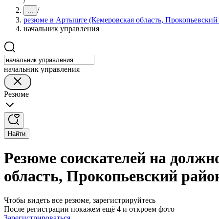
/
/
...
резюме в Артыште (Кемеровская область, Прокопьевский
начальник управления
начальник управления
Резюме
Найти
Резюме соискателей на должн
область, Прокопьевский райо
Чтобы видеть все резюме, зарегистрируйтесь
После регистрации покажем ещё 4 и откроем фото
Зарегистрироваться