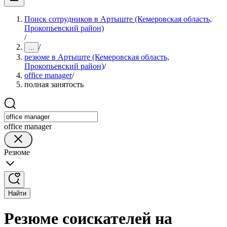
Поиск сотрудников в Артыште (Кемеровская область,
Прокопьевский район)
/
/
...
резюме в Артыште (Кемеровская область,
Прокопьевский район)
/
office manager
/
полная занятость
office manager
Резюме
Найти
Резюме соискателей на