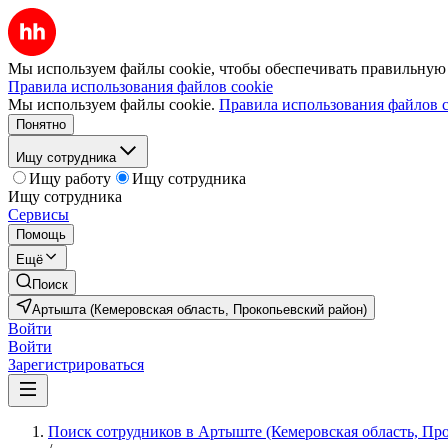
Мы используем файлы cookie, чтобы обеспечивать правильную р
Правила использования файлов cookie
Мы используем файлы cookie.
Правила использования файлов c
Понятно
Ищу сотрудника
Ищу работу
Ищу сотрудника
Ищу сотрудника
Сервисы
Помощь
Ещё
Поиск
Артышта (Кемеровская область, Прокопьевский район)
Войти
Войти
Зарегистрироваться
Поиск сотрудников в Артыште (Кемеровская область, Пр