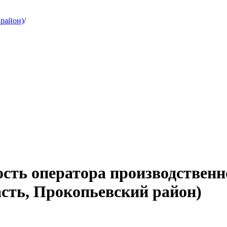
 район)
/
ость оператора производственн
сть, Прокопьевский район)