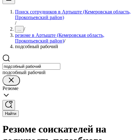
Поиск сотрудников в Артыште (Кемеровская область,
Прокопьевский район)
/
/
...
резюме в Артыште (Кемеровская область,
Прокопьевский район)
/
подсобный рабочий
подсобный рабочий
Резюме
Найти
Резюме соискателей на