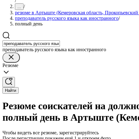
/
/
...
резюме в Артыште (Кемеровская область, Прокопьевский
преподаватель русского языка как иностранного
/
полный день
преподаватель русского языка как иностранного
Резюме
Найти
Резюме соискателей на должно
полный день в Артыште (Кеме
Чтобы видеть все резюме, зарегистрируйтесь
После регистрации покажем ещё 1 и откроем фото