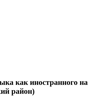
зыка как иностранного на
ий район)