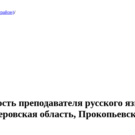
 район)
/
сть преподавателя русского я
ровская область, Прокопьевск