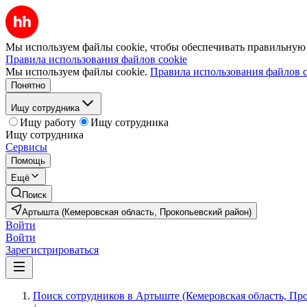
Мы используем файлы cookie, чтобы обеспечивать правильную р
Правила использования файлов cookie
Мы используем файлы cookie.
Правила использования файлов c
Понятно
Ищу сотрудника
Ищу работу
Ищу сотрудника
Ищу сотрудника
Сервисы
Помощь
Ещё
Поиск
Артышта (Кемеровская область, Прокопьевский район)
Войти
Войти
Зарегистрироваться
Поиск сотрудников в Артыште (Кемеровская область, Пр