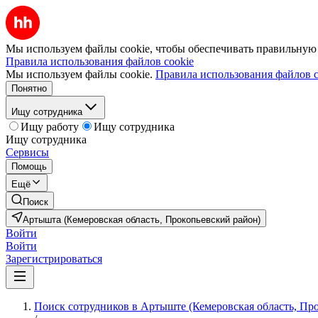
Мы используем файлы cookie, чтобы обеспечивать правильную р
Правила использования файлов cookie
Мы используем файлы cookie.
Правила использования файлов c
Понятно
Ищу сотрудника
Ищу работу
Ищу сотрудника
Ищу сотрудника
Сервисы
Помощь
Ещё
Поиск
Артышта (Кемеровская область, Прокопьевский район)
Войти
Войти
Зарегистрироваться
Поиск сотрудников в Артыште (Кемеровская область, Пр