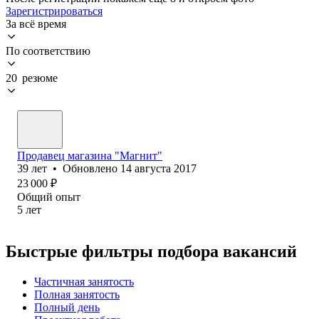
Зарегистрироваться
За всё время
По соответствию
20 резюме
Продавец магазина "Магнит"
39
лет
•
Обновлено
14 августа 2017
23 000
₽
Общий опыт
5
лет
Быстрые фильтры подбора вакансий
Частичная занятость
Полная занятость
Полный день