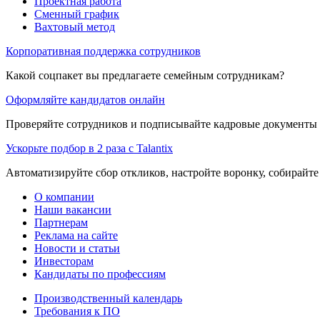
Проектная работа
Сменный график
Вахтовый метод
Корпоративная поддержка сотрудников
Какой соцпакет вы предлагаете семейным сотрудникам?
Оформляйте кандидатов онлайн
Проверяйте сотрудников и подписывайте кадровые документы 
Ускорьте подбор в 2 раза с Talantix
Автоматизируйте сбор откликов, настройте воронку, собирайте
О компании
Наши вакансии
Партнерам
Реклама на сайте
Новости и статьи
Инвесторам
Кандидаты по профессиям
Производственный календарь
Требования к ПО