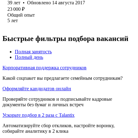
39
лет
•
Обновлено
14 августа 2017
23 000
₽
Общий опыт
5
лет
Быстрые фильтры подбора вакансий
Полная занятость
Полный день
Корпоративная поддержка сотрудников
Какой соцпакет вы предлагаете семейным сотрудникам?
Оформляйте кандидатов онлайн
Проверяйте сотрудников и подписывайте кадровые
документы без бумаг и личных встреч
Ускорьте подбор в 2 раза с Talantix
Автоматизируйте сбор откликов, настройте воронку,
собирайте аналитику в 2 клика