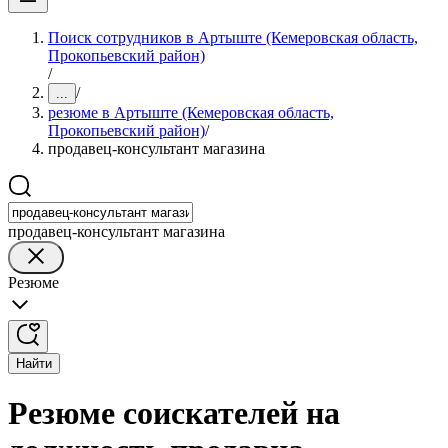
Поиск сотрудников в Артыште (Кемеровская область,
Прокопьевский район)
/
/
...
резюме в Артыште (Кемеровская область,
Прокопьевский район)
/
продавец-консультант магазина
продавец-консультант магазина
Резюме
Найти
Резюме соискателей на