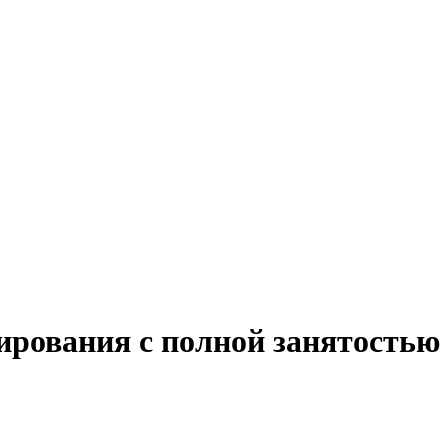
ирования с полной занятостью