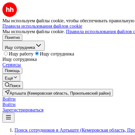
Мы используем файлы cookie, чтобы обеспечивать правильную р
Правила использования файлов cookie
Мы используем файлы cookie.
Правила использования файлов c
Понятно
Ищу сотрудника
Ищу работу
Ищу сотрудника
Ищу сотрудника
Сервисы
Помощь
Ещё
Поиск
Артышта (Кемеровская область, Прокопьевский район)
Войти
Войти
Зарегистрироваться
Поиск сотрудников в Артыште (Кемеровская область, Пр