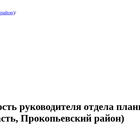
 район)
/
ость руководителя отдела план
сть, Прокопьевский район)