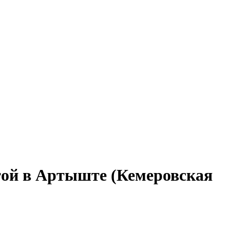
той в Артыште (Кемеровская