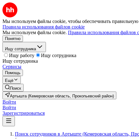
Мы используем файлы cookie, чтобы обеспечивать правильную р
Правила использования файлов cookie
Мы используем файлы cookie.
Правила использования файлов c
Понятно
Ищу сотрудника
Ищу работу
Ищу сотрудника
Ищу сотрудника
Сервисы
Помощь
Ещё
Поиск
Артышта (Кемеровская область, Прокопьевский район)
Войти
Войти
Зарегистрироваться
Поиск сотрудников в Артыште (Кемеровская область, Пр