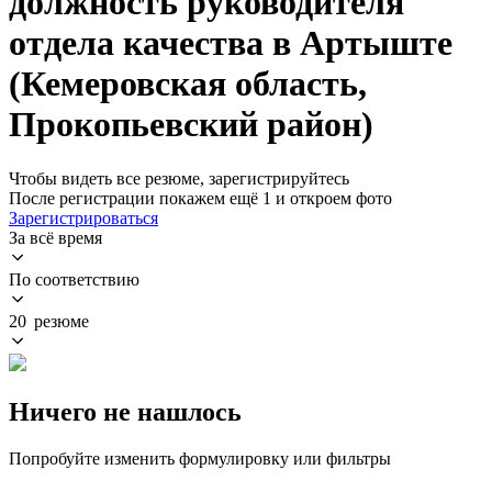
должность руководителя
отдела качества в Артыште
(Кемеровская область,
Прокопьевский район)
Чтобы видеть все резюме, зарегистрируйтесь
После регистрации покажем ещё 1 и откроем фото
Зарегистрироваться
За всё время
По соответствию
20 резюме
Ничего не нашлось
Попробуйте изменить формулировку или фильтры