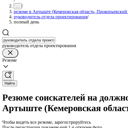
/
/
...
резюме в Артыште (Кемеровская область, Прокопьевский
руководитель отдела проектирования
/
полный день
руководитель отдела проектирования
Резюме
Найти
Резюме соискателей на должн
Артыште (Кемеровская област
Чтобы видеть все резюме, зарегистрируйтесь
После регистрации покажем ещё 1 и откроем фото