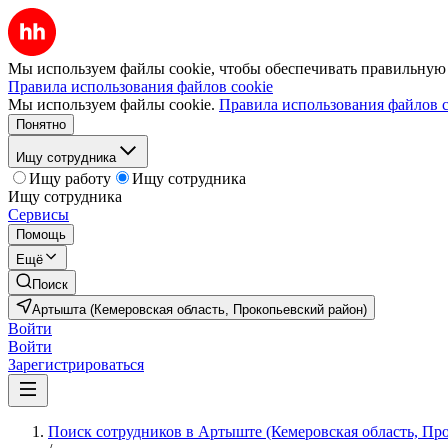
Мы используем файлы cookie, чтобы обеспечивать правильную р
Правила использования файлов cookie
Мы используем файлы cookie.
Правила использования файлов c
Понятно
Ищу сотрудника
Ищу работу
Ищу сотрудника
Ищу сотрудника
Сервисы
Помощь
Ещё
Поиск
Артышта (Кемеровская область, Прокопьевский район)
Войти
Войти
Зарегистрироваться
Поиск сотрудников в Артыште (Кемеровская область, Пр