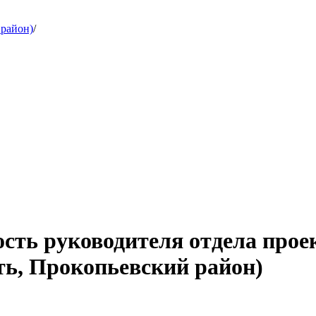
 район)
/
ость руководителя отдела прое
ь, Прокопьевский район)