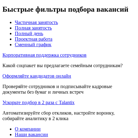
Быстрые фильтры подбора вакансий
Частичная занятость
Полная занятость
Полный день
Проектная работа
Сменный график
Корпоративная поддержка сотрудников
Какой соцпакет вы предлагаете семейным сотрудникам?
Оформляйте кандидатов онлайн
Проверяйте сотрудников и подписывайте кадровые
документы без бумаг и личных встреч
Ускорьте подбор в 2 раза с Talantix
Автоматизируйте сбор откликов, настройте воронку,
собирайте аналитику в 2 клика
О компании
Наши вакансии