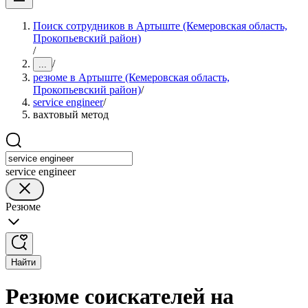
Поиск сотрудников в Артыште (Кемеровская область,
Прокопьевский район)
/
/
...
резюме в Артыште (Кемеровская область,
Прокопьевский район)
/
service engineer
/
вахтовый метод
service engineer
Резюме
Найти
Резюме соискателей на