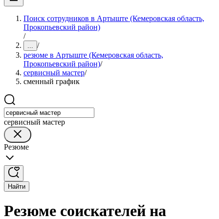
Поиск сотрудников в Артыште (Кемеровская область,
Прокопьевский район)
/
/
...
резюме в Артыште (Кемеровская область,
Прокопьевский район)
/
сервисный мастер
/
сменный график
сервисный мастер
Резюме
Найти
Резюме соискателей на