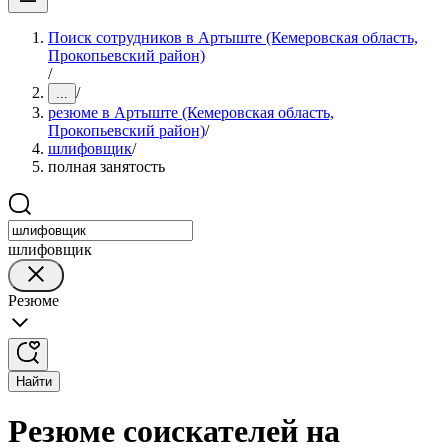
Поиск сотрудников в Артыште (Кемеровская область,
Прокопьевский район)
/
/
...
резюме в Артыште (Кемеровская область,
Прокопьевский район)
/
шлифовщик
/
полная занятость
шлифовщик
Резюме
Найти
Резюме соискателей на