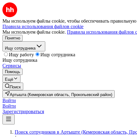
Мы используем файлы cookie, чтобы обеспечивать правильную р
Правила использования файлов cookie
Мы используем файлы cookie.
Правила использования файлов c
Понятно
Ищу сотрудника
Ищу работу
Ищу сотрудника
Ищу сотрудника
Сервисы
Помощь
Ещё
Поиск
Артышта (Кемеровская область, Прокопьевский район)
Войти
Войти
Зарегистрироваться
Поиск сотрудников в Артыште (Кемеровская область, Пр