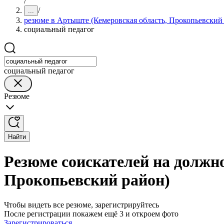
/
/
...
резюме в Артыште (Кемеровская область, Прокопьевский
социальный педагог
социальный педагог
Резюме
Найти
Резюме соискателей на должн
Прокопьевский район)
Чтобы видеть все резюме, зарегистрируйтесь
После регистрации покажем ещё 3 и откроем фото
Зарегистрироваться