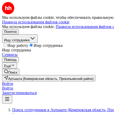
Мы используем файлы cookie, чтобы обеспечивать правильную р
Правила использования файлов cookie
Мы используем файлы cookie.
Правила использования файлов c
Понятно
Ищу сотрудника
Ищу работу
Ищу сотрудника
Ищу сотрудника
Сервисы
Помощь
Ещё
Поиск
Артышта (Кемеровская область, Прокопьевский район)
Войти
Войти
Зарегистрироваться
Поиск сотрудников в Артыште (Кемеровская область, Пр